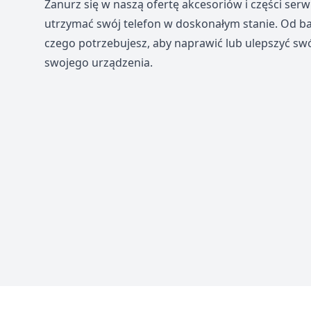
Zanurz się w naszą ofertę akcesoriów i części se
utrzymać swój telefon w doskonałym stanie. Od bat
czego potrzebujesz, aby naprawić lub ulepszyć swój
swojego urządzenia.