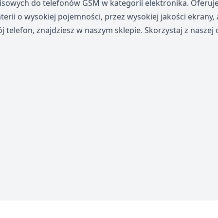
rwisowych do telefonów GSM w kategorii elektronika. Ofer
erii o wysokiej pojemności, przez wysokiej jakości ekrany,
 telefon, znajdziesz w naszym sklepie. Skorzystaj z naszej o