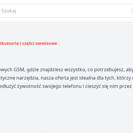
aj
Akcesoria i części serwisowe
sowych GSM, gdzie znajdziesz wszystko, co potrzebujesz, a
tyczne narzędzia, nasza oferta jest idealna dla tych, którz
łużyć żywotność swojego telefonu i cieszyć się nim przez w