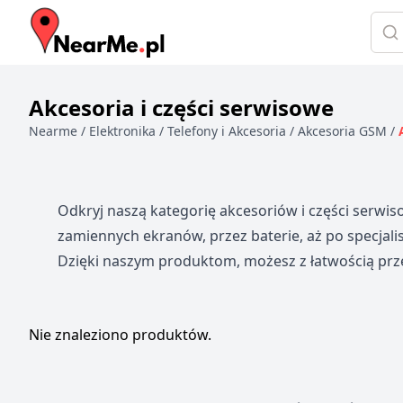
Szuk
Akcesoria i części serwisowe
Nearme
/
Elektronika
/
Telefony i Akcesoria
/
Akcesoria GSM
/
Odkryj naszą kategorię akcesoriów i części serwi
zamiennych ekranów, przez baterie, aż po specjalis
Dzięki naszym produktom, możesz z łatwością przed
Produkty
Nie znaleziono produktów.