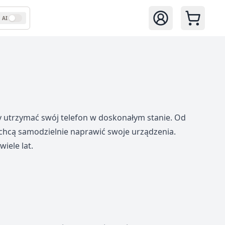
AI
Zaloguj się
by utrzymać swój telefon w doskonałym stanie. Od
y chcą samodzielnie naprawić swoje urządzenia.
iele lat.