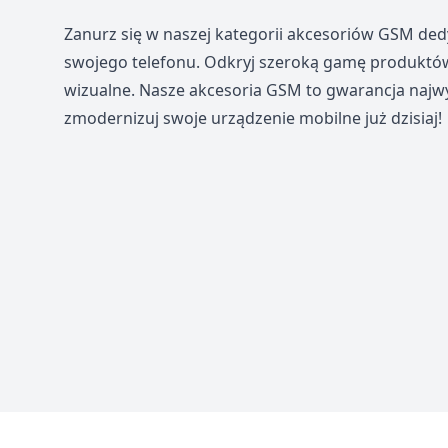
Zanurz się w naszej kategorii akcesoriów GSM de
swojego telefonu. Odkryj szeroką gamę produktów
wizualne. Nasze akcesoria GSM to gwarancja najwyż
zmodernizuj swoje urządzenie mobilne już dzisiaj!