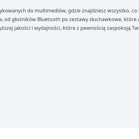
dykowanych do multimediów, gdzie znajdziesz wszystko, co
, od głośników Bluetooth po zestawy słuchawkowe, które 
szej jakości i wydajności, które z pewnością zaspokoją Two