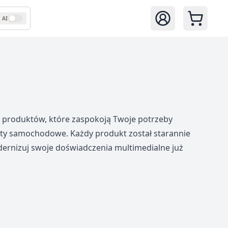
AI
Zaloguj się
 produktów, które zaspokoją Twoje potrzeby
yty samochodowe. Każdy produkt został starannie
dernizuj swoje doświadczenia multimedialne już