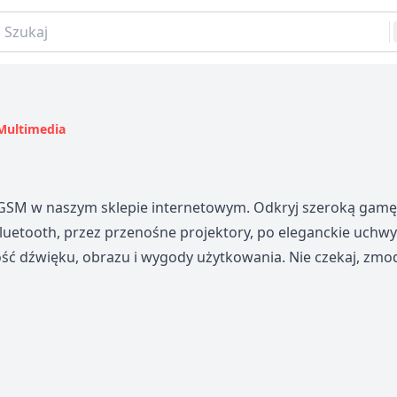
aj
Multimedia
 GSM w naszym sklepie internetowym. Odkryj szeroką gamę
uetooth, przez przenośne projektory, po eleganckie uchw
ść dźwięku, obrazu i wygody użytkowania. Nie czekaj, zmo