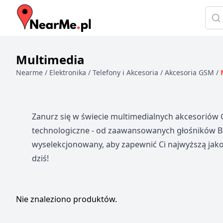
Szuk
Multimedia
Nearme
/
Elektronika
/
Telefony i Akcesoria
/
Akcesoria GSM
/
Zanurz się w świecie multimedialnych akcesoriów
technologiczne - od zaawansowanych głośników Bl
wyselekcjonowany, aby zapewnić Ci najwyższą jako
dziś!
Produkty
Nie znaleziono produktów.