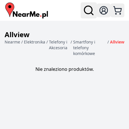
Zaloguj się
Allview
Nearme
/
Elektronika
/
Telefony i
/
Smartfony i
/
Allview
Akcesoria
telefony
komórkowe
Produkty
Nie znaleziono produktów.