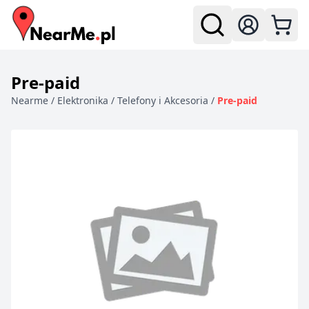
Zaloguj się
Pre-paid
Nearme
/
Elektronika
/
Telefony i Akcesoria
/
Pre-paid