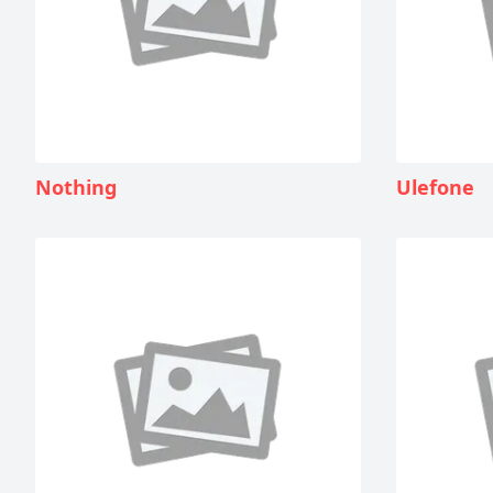
Nothing
Ulefone