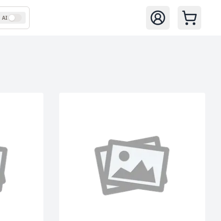
AI
Zaloguj się