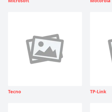
Microsoft
Motorola
Tecno
TP-Link