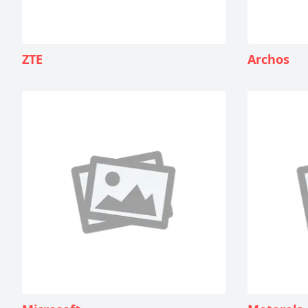
ZTE
Archos