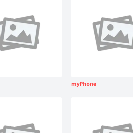
myPhone