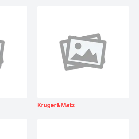
Kruger&Matz