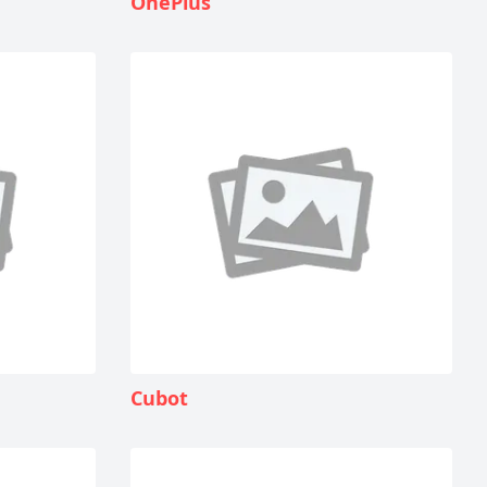
OnePlus
Cubot