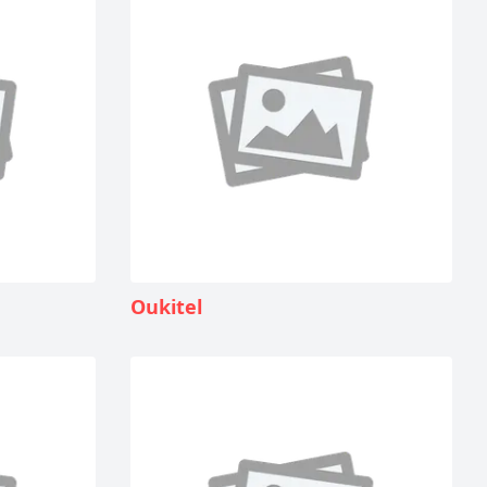
Oukitel