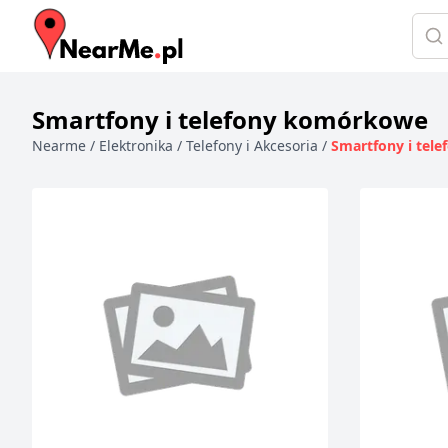
Szuk
Smartfony i telefony komórkowe
Nearme
/
Elektronika
/
Telefony i Akcesoria
/
Smartfony i tel